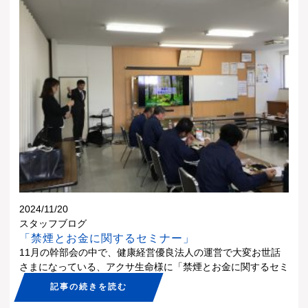
2024/11/20
スタッフブログ
「禁煙とお金に関するセミナー」
11月の幹部会の中で、健康経営優良法人の運営で大変お世話
さまになっている、アクサ生命様に「禁煙とお金に関するセミ
ナー」を実施して頂きました。 「禁煙」に関するセミナーで
記事の続きを読む
は、喫煙者にとっては、耳の痛い内容になったかと思います