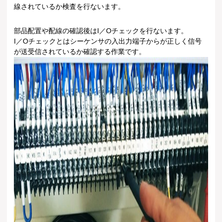
線されているか検査を行ないます。
部品配置や配線の確認後はI／Oチェックを行ないます。
I／Oチェックとはシーケンサの入出力端子からが正しく信号
が送受信されているか確認する作業です。