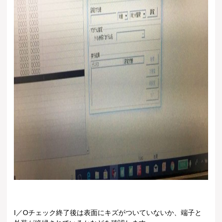
I／Oチェック終了後は表面にキズがついていないか、端子と